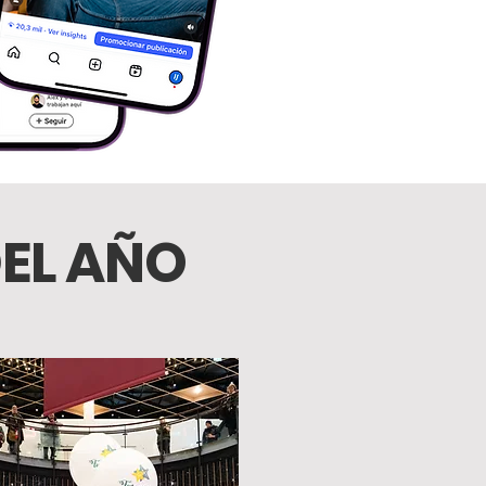
DEL AÑO