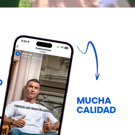
O
MUCHA
CALIDAD