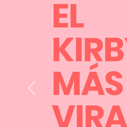
EL
KIRB
​MÁS
VIRA