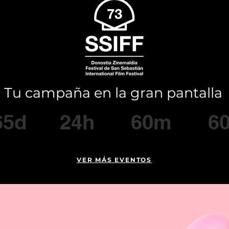
Tu campaña en la gran pantalla
65d
24h
60m
6
VER MÁS EVENTOS