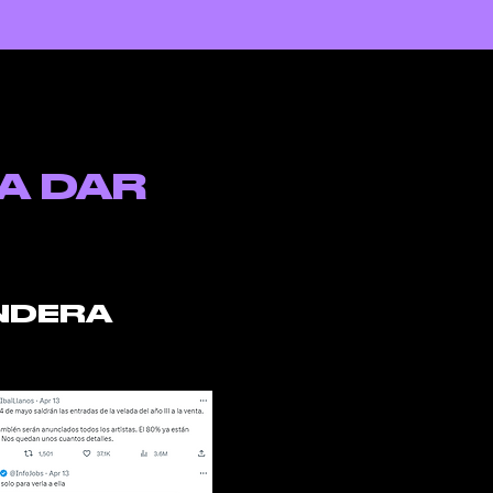
A DAR
NDERA