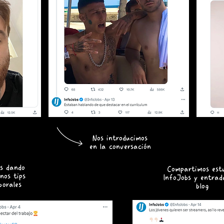
Nos introducimos
en la conversación
os dando
Compartimos estu
nos tips
InfoJobs y entrad
borales
blog