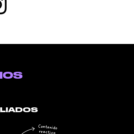
MOS
ALIADOS
Contenido
reactivo