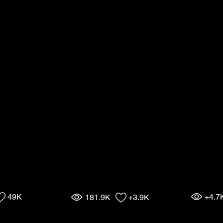
49K
+4.7
181.9K
+3.9K