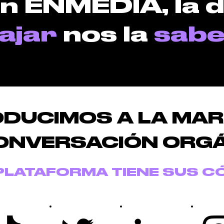
n ENMEDIA, la 
ajar
nos la
sab
ODUCIMOS A LA MAR
ONVERSACIÓN ORG
PLATAFORMA TIENE SUS C