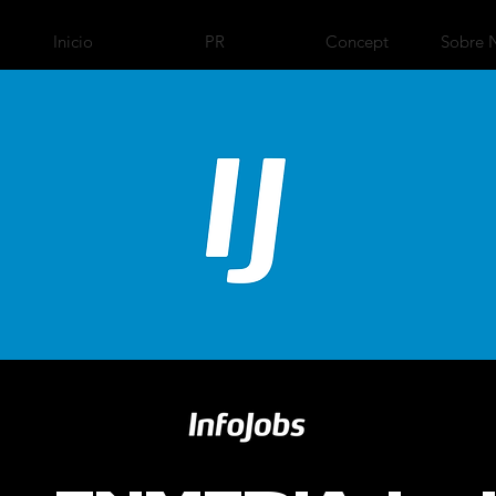
Inicio
PR
Concept
Sobre 