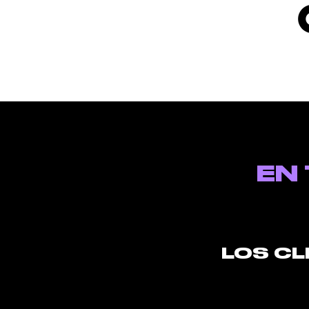
EN
LOS CL