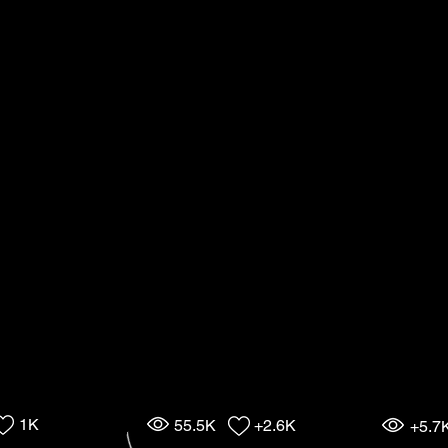
1K
55.5K
+2.6K
+5.7