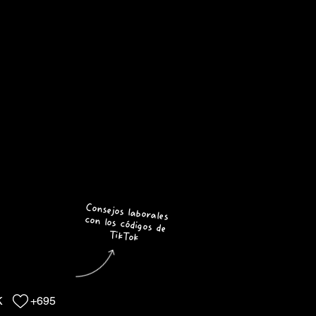
Consejos laborales
con los códigos de
TikTok
K
+695