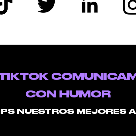
 TIKTOK COMUNICA
CON HUMOR
IPS NUESTROS MEJORES 