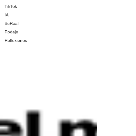
TikTok
IA
BeReal
Rodaje
Reflexiones