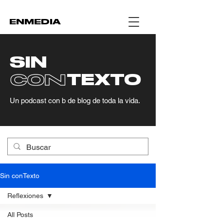
ENMEDIA
SIN
CON..
TEXT
O
Un podcast con b de blog de toda la vida.
Sin conTexto
Reflexiones
All Posts